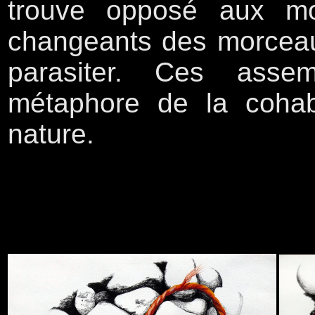
trouve opposé aux mo
changeants des morceaux
parasiter. Ces assem
métaphore de la cohab
nature.