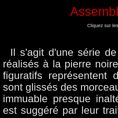
Assembla
Cliquez sur le
Il s'agit d'une série 
réalisés à la pierre noir
figuratifs représentent
sont glissés des morceau
immuable presque inalté
est suggéré par leur tra