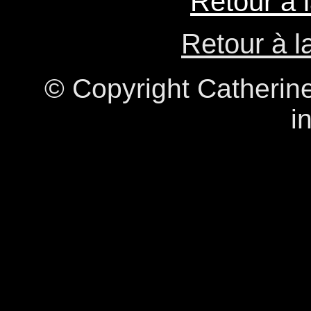
Retour à 
Retour à l
© Copyright Catherine
i