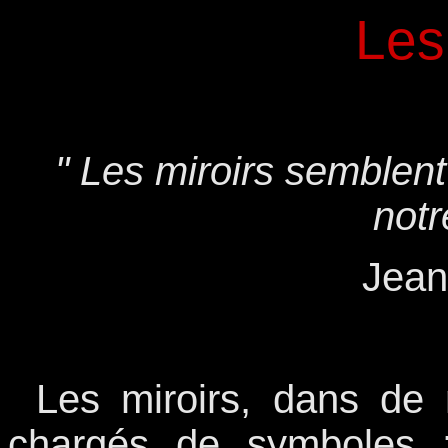
Les
" Les miroirs semblent
notr
Jean
Les miroirs, dans de
chargés de symboles :